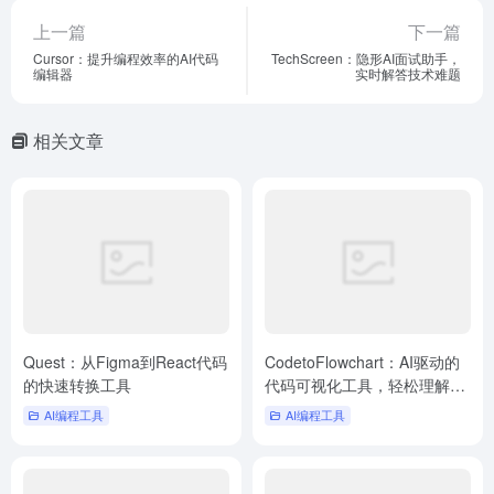
上一篇
下一篇
Cursor：提升编程效率的AI代码
TechScreen：隐形AI面试助手，
编辑器
实时解答技术难题
相关文章
Quest：从Figma到React代码
CodetoFlowchart：AI驱动的
的快速转换工具
代码可视化工具，轻松理解复
杂逻辑
AI编程工具
AI编程工具