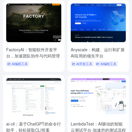
FactoryAI：智能软件开发平
Anyscale：构建、运行和扩展
台，加速团队协作与代码管理
AI应用的领先平台
AI编程工具
AI开发工具
AI编程工具
ai-cli：基于ChatGPT的命令行
LambdaTest：AI驱动的智能
助手，轻松获取CLI答案
云测试平台-加速您的测试流程