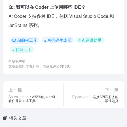
Q:: 我可以在 Coder 上使用哪些 IDE？
A: Coder 支持多种 IDE，包括 Visual Studio Code 和
JetBrains 系列。
AI编程工具
# AI代码生成器
# AI运维助手
# 代码助手
©
版权声明
文章版权归作者所有，未经允许请勿转载。
上一篇
下一篇
Sourcegraph：AI驱动的企业级
Pipedream：连接API和服务的
软件开发加速工具
最佳选择
相关文章