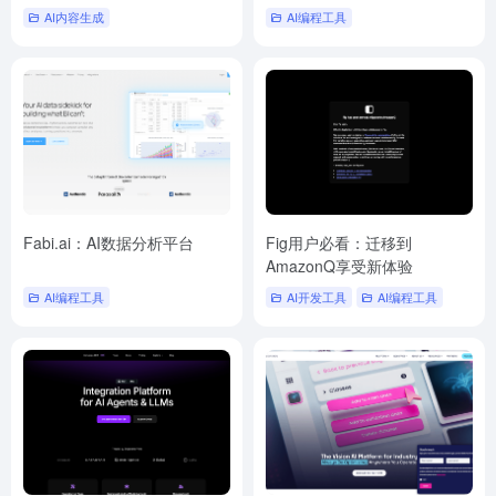
AI内容生成
AI编程工具
Fabi.ai：AI数据分析平台
Fig用户必看：迁移到
AmazonQ享受新体验
AI编程工具
AI开发工具
AI编程工具