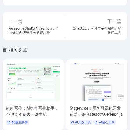
上一篇
下一篇
AwesomeChatGPTPrompts：全
ChatALL：同时与多个AI聊天的
面提升AI使用体验的提示库
最佳工具
相关文章
蛙蛙写作：AI智能写作助手，
Stagewise：用AI可视化开发
小说剧本视频一键生成
前端，兼容React/Vue/Next.js
视频生成器
AI开发工具
AI编程工具