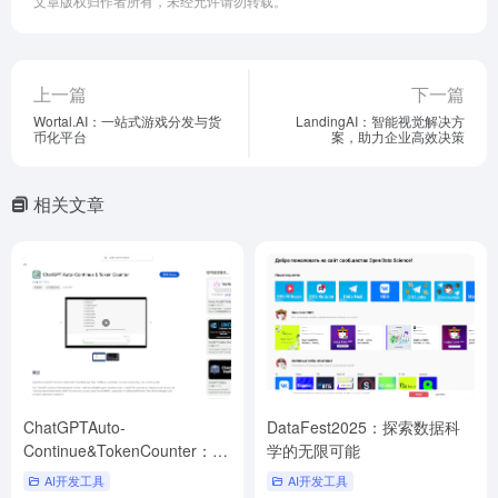
文章版权归作者所有，未经允许请勿转载。
上一篇
下一篇
Wortal.AI：一站式游戏分发与货
LandingAI：智能视觉解决方
币化平台
案，助力企业高效决策
相关文章
ChatGPTAuto-
DataFest2025：探索数据科
Continue&TokenCounter：提
学的无限可能
升聊天效率的必备扩展
AI开发工具
AI开发工具