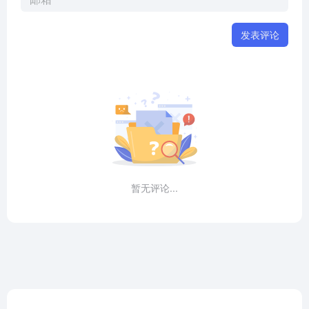
发表评论
暂无评论...