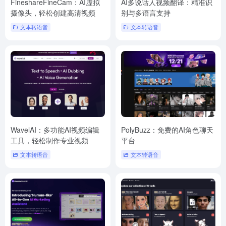
FineshareFineCam：AI虚拟
AI多说话人视频翻译：精准识
摄像头，轻松创建高清视频
别与多语言支持
文本转语音
文本转语音
WavelAI：多功能AI视频编辑
PolyBuzz：免费的AI角色聊天
工具，轻松制作专业视频
平台
文本转语音
文本转语音