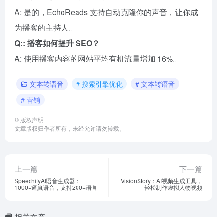
A: 是的，EchoReads 支持自动克隆你的声音，让你成
为播客的主持人。
Q:: 播客如何提升 SEO？
A: 使用播客内容的网站平均有机流量增加 16%。
文本转语音
# 搜索引擎优化
# 文本转语音
# 营销
©
版权声明
文章版权归作者所有，未经允许请勿转载。
上一篇
下一篇
SpeechifyAI语音生成器：
VisionStory：AI视频生成工具，
1000+逼真语音，支持200+语言
轻松制作虚拟人物视频
相关文章