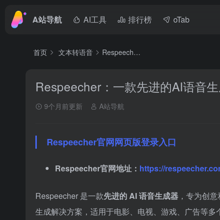
A站导航
AI工具
排行榜
oTab
首页
文本转语音
Respeecher：一款先进的AI语音生成器
Respeecher：一款先进的AI语音
9个月前更新
A站导航
Respeecher官网网页版登录入口
Respeecher官网地址：
https://respeecher.c
Respeecher 是一款
先进的 AI 语音生成器
，专为创意
生成解决方案，适用于电影、电视、游戏、广告等多