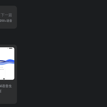
下一篇
200+语音
量AI语音生
言