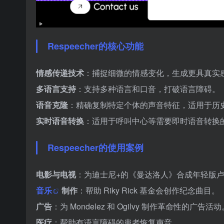
Respeecher的核心功能
情感传递技术
：捕捉细微的情感变化，生成更具真实
多语言支持
：支持多种语言和口音，打破语言障碍。
语音克隆
：精确复制特定个体的声音特征，适用于历
实时语音转换
：适用于呼叫中心等需要即时语音转换
Respeecher的使用案例
电影与电视
：为迪士尼+的《曼达洛人》合成年轻版卢
音乐
制作
：帮助 Riky Rick 基金会创作纪念曲目。
广告
：为 Mondelez 和 Ogilvy 制作革命性的广告活动
医疗
：帮助有语言障碍的患者恢复声音。