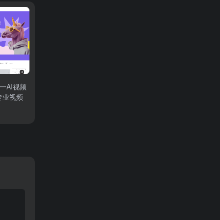
：统一AI视频
专业视频