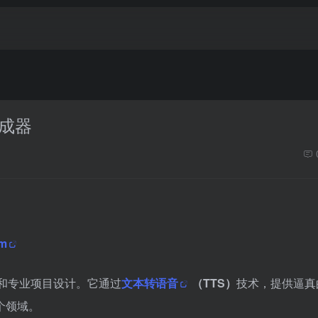
生成器
om
和专业项目设计。它通过
文本转语音
（TTS）
技术，提供逼真
个领域。