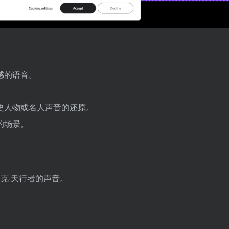
感的语音。
史人物或名人声音的还原。
的场景。
克·天行者的声音。
。