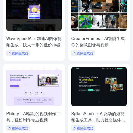
WaveSpeedAI：加速AI图像视
CreatorFrames：AI智能生成
频生成，快人一步的低价神器
你的创意图像与视频
视频生成器
视频生成器
Pictory：AI驱动的视频创作工
SpikesStudio：AI驱动的短视
具，轻松制作专业视频
频生成工具，助力社交媒体增
长
视频生成器
视频生成器