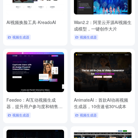
AI视频换脸工具-KreadoAI
Wan2.2：阿里云开源AI视频生
成模型，一键创作大片
视频生成器
视频生成器
Feedeo：AI互动视频生成
AnimateAI：首款AI动画视频
器，提升用户参与度和销售转
生成器，10倍速省30%成本
化率
视频生成器
视频生成器