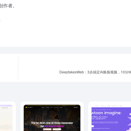
创作者。
DeepfakesWeb：3步搞定AI换脸视频，10