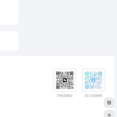
扫码加微信
加入QQ群聊