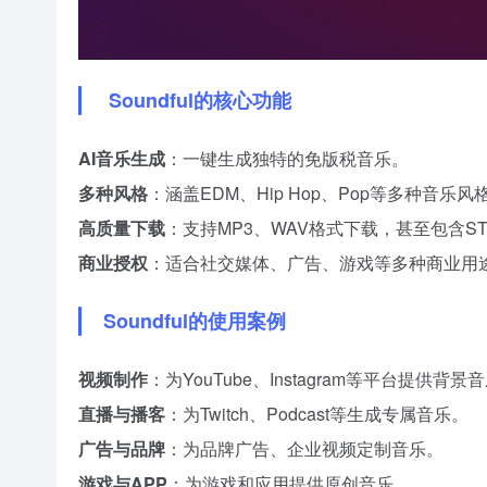
Soundful的核心功能
AI音乐生成
：一键生成独特的免版税音乐。
多种风格
：涵盖EDM、Hip Hop、Pop等多种音乐风
高质量下载
：支持MP3、WAV格式下载，甚至包含ST
商业授权
：适合社交媒体、广告、游戏等多种商业用
Soundful的使用案例
视频制作
：为YouTube、Instagram等平台提供背景
直播与播客
：为Twitch、Podcast等生成专属音乐。
广告与品牌
：为品牌广告、企业视频定制音乐。
游戏与APP
：为游戏和应用提供原创音乐。