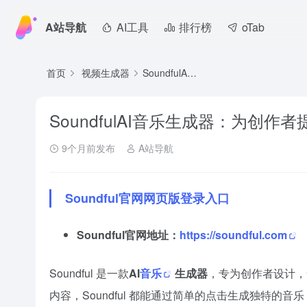
A站导航
AI工具
排行榜
oTab
首页
视频生成器
SoundfulAI音乐生成器：为创作者提供免版税背景音乐
SoundfulAI音乐生成器：为创
9个月前发布
A站导航
Soundful官网网页版登录入口
Soundful官网地址：
https://soundful.com
Soundful 是一款
AI
音乐
生成器
，专为创作者设计，
内容，Soundful 都能通过简单的点击生成独特的