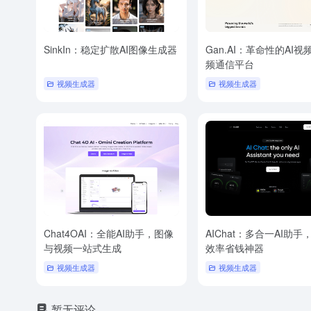
SinkIn：稳定扩散AI图像生成器
Gan.AI：革命性的AI视
频通信平台
视频生成器
视频生成器
Chat4OAI：全能AI助手，图像
AIChat：多合一AI助手
与视频一站式生成
效率省钱神器
视频生成器
视频生成器
暂无评论