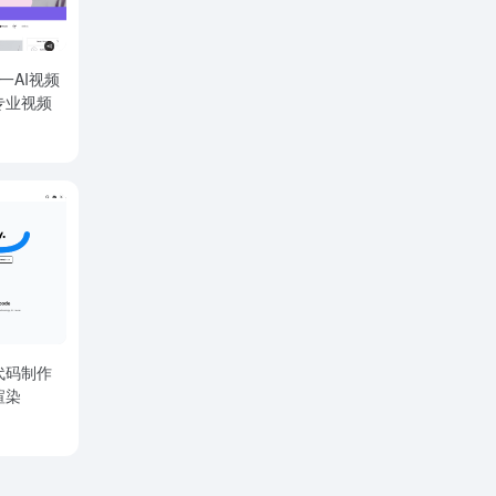
：统一AI视频
专业视频
t代码制作
渲染