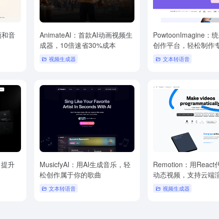
频和音
AnimateAI：首款AI动画视频生
PowtoonImagine
成器，10倍速省30%成本
创作平台，轻松制作
视频生成器
文本转语音
，提升
MusicfyAI：用AI生成音乐，轻
Remotion：用Reac
松创作属于你的歌曲
动态视频，支持云端
文本转语音
视频生成器