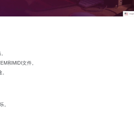
格。
EM和MIDI文件。
途。
音乐。