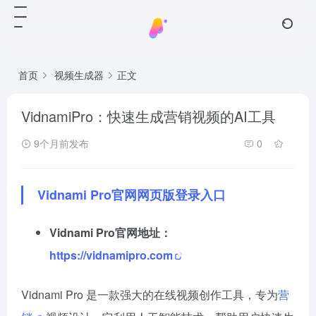
首页
视频生成器
正文
VidnamiPro：快速生成营销视频的AI工具
9个月前发布
0
Vidnami Pro官网网页版登录入口
Vidnami Pro官网地址：
https://vidnamipro.com
Vidnami Pro 是一款强大的在线视频创作工具，专为
营