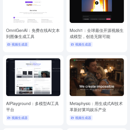
OmniGenAI：免费在线AI文本
Mochi1：全球最佳开源视频生
到图像生成工具
成模型，创造无限可能
视频生成器
视频生成器
AIPlayground：多模型AI工具
Metaphysic：用生成式AI技术
平台
革新好莱坞娱乐产业
视频生成器
视频生成器