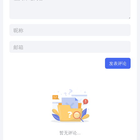
发表评论
暂无评论...