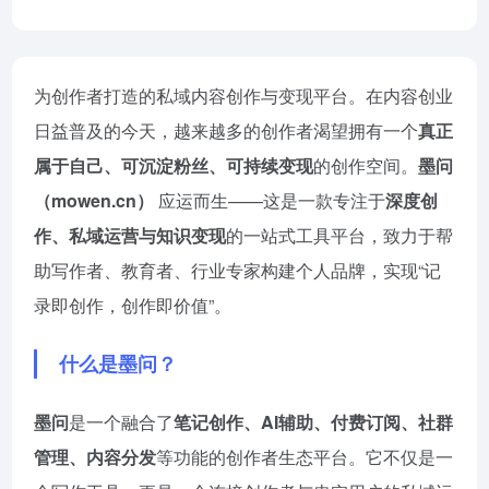
为创作者打造的私域内容创作与变现平台。在内容创业
日益普及的今天，越来越多的创作者渴望拥有一个
真正
属于自己、可沉淀粉丝、可持续变现
的创作空间。
墨问
（mowen.cn）
应运而生——这是一款专注于
深度创
作、私域运营与知识变现
的一站式工具平台，致力于帮
助写作者、教育者、行业专家构建个人品牌，实现“记
录即创作，创作即价值”。
什么是墨问？
墨问
是一个融合了
笔记创作、AI辅助、付费订阅、社群
管理、内容分发
等功能的创作者生态平台。它不仅是一