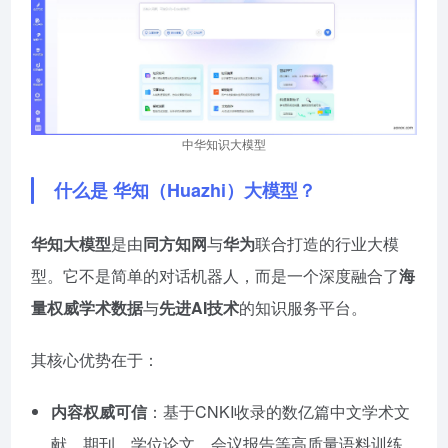
中华知识大模型
什么是 华知（Huazhi）大模型？
华知大模型
是由
同方知网
与
华为
联合打造的行业大模
型。它不是简单的对话机器人，而是一个深度融合了
海
量权威学术数据
与
先进AI技术
的知识服务平台。
其核心优势在于：
内容权威可信
：基于CNKI收录的数亿篇中文学术文
献、期刊、学位论文、会议报告等高质量语料训练