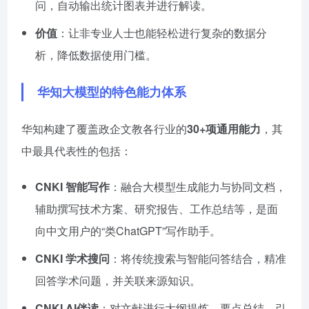
问，自动输出统计图表并进行解读。
价值
：让非专业人士也能轻松进行复杂的数据分
析，降低数据使用门槛。
华知大模型的特色能力体系
华知构建了覆盖政企文教各行业的
30+项通用能力
，其
中最具代表性的包括：
CNKI 智能写作
：融合大模型生成能力与协同文档，
辅助撰写技术方案、研究报告、工作总结等，是面
向中文用户的“类ChatGPT”写作助手。
CNKI 学术搜问
：将传统搜索与智能问答结合，精准
回答学术问题，并关联来源知识。
CNKI AI伴读
：对文献进行大纲提炼、要点总结、引