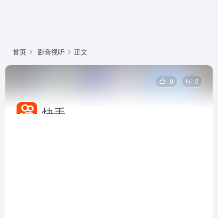
首页
影音视听
正文
0
0
快手
快手是北京快手科技有限公司开发的中国短视频与直播
社交平台，强调真实记录与社区信任，支持短视频创
作、直播互动、电商带货和本地生活服务，借力 AI 技
术和内容生态商业化变革，快手已成长为中国领先的短
视频与直播平台之一。快手官网网页版入口是：
https://www.kuaishou.com/