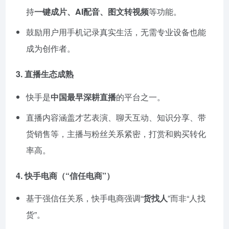
持
一键成片、AI配音、图文转视频
等功能。
鼓励用户用手机记录真实生活，无需专业设备也能
成为创作者。
3.
直播生态成熟
快手是
中国最早深耕直播
的平台之一。
直播内容涵盖才艺表演、聊天互动、知识分享、带
货销售等，主播与粉丝关系紧密，打赏和购买转化
率高。
4.
快手电商（“信任电商”）
基于强信任关系，快手电商强调“
货找人
”而非“人找
货”。