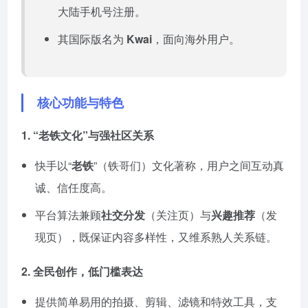
大陆手机号注册。
其国际版名为
Kwai
，面向海外用户。
核心功能与特色
1.
“老铁文化”与强社区关系
快手以“
老铁
”（铁哥们）文化著称，用户之间互动真
诚、信任度高。
平台算法兼顾
社交分发
（关注页）与
兴趣推荐
（发
现页），既保证内容多样性，又维系熟人关系链。
2.
全民创作，低门槛表达
提供简单易用的拍摄、剪辑、滤镜和特效工具，支