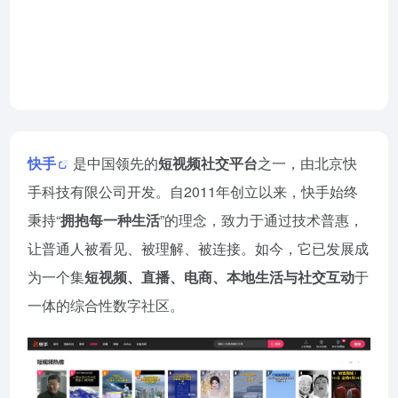
快手网页版入口
2026-07-21
快手
是中国领先的
短视频社交平台
之一，由北京快
手科技有限公司开发。自2011年创立以来，快手始终
秉持“
拥抱每一种生活
”的理念，致力于通过技术普惠，
让普通人被看见、被理解、被连接。如今，它已发展成
为一个集
短视频、直播、电商、本地生活与社交互动
于
一体的综合性数字社区。