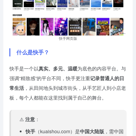
快手网页版
什么是快手？
快手是一个以
真实、多元、温暖
为底色的内容平台。与
强调“精致感”的平台不同，快手更注重
记录普通人的日
常生活
，从田间地头到城市街头，从手艺匠人到小店老
板，每个人都能在这里找到属于自己的舞台。
⚠️
注意
：
快手
（kuaishou.com）是
中国大陆版
，需中国