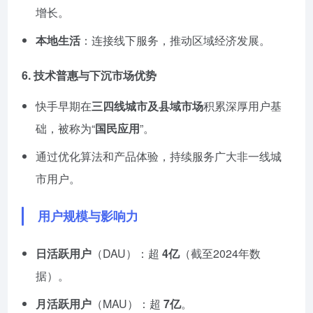
增长。
本地生活
：连接线下服务，推动区域经济发展。
6.
技术普惠与下沉市场优势
快手早期在
三四线城市及县域市场
积累深厚用户基
础，被称为“
国民应用
”。
通过优化算法和产品体验，持续服务广大非一线城
市用户。
用户规模与影响力
日活跃用户
（DAU）：超
4亿
（截至2024年数
据）。
月活跃用户
（MAU）：超
7亿
。