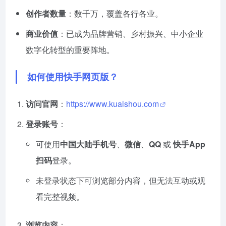
创作者数量
：数千万，覆盖各行各业。
商业价值
：已成为品牌营销、乡村振兴、中小企业
数字化转型的重要阵地。
如何使用快手网页版？
访问官网
：
https://www.kuaishou.com
登录账号
：
可使用
中国大陆手机号
、
微信
、
QQ
或
快手App
扫码
登录。
未登录状态下可浏览部分内容，但无法互动或观
看完整视频。
浏览内容
：