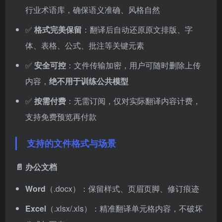
行业术语库，确保语义准确、风格自然
✅
格式完美保留
：翻译后自动还原原文排版、字
体、表格、公式、批注等关键元素
✅
安全可控
：文件传输加密，用户可随时删除上传
内容，
绝不用于训练公共模型
✅
按需付费
：无需订阅，仅对实际翻译内容计费，
支持免费预览再付款
支持的文件格式与场景
📄
办公文档
Word
（.docx）：保留样式、页眉页脚、修订痕迹
Excel
（.xlsx/.xls）：精准翻译单元格内容，不破坏