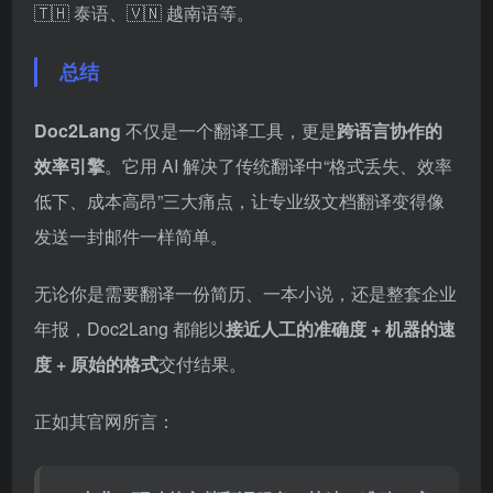
🇹🇭 泰语、🇻🇳 越南语等。
总结
Doc2Lang
不仅是一个翻译工具，更是
跨语言协作的
效率引擎
。它用 AI 解决了传统翻译中“格式丢失、效率
低下、成本高昂”三大痛点，让专业级文档翻译变得像
发送一封邮件一样简单。
无论你是需要翻译一份简历、一本小说，还是整套企业
年报，Doc2Lang 都能以
接近人工的准确度 + 机器的速
度 + 原始的格式
交付结果。
正如其官网所言：