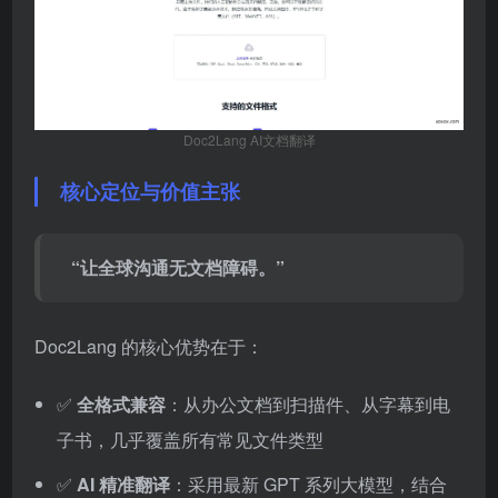
Doc2Lang AI文档翻译
核心定位与价值主张
“让全球沟通无文档障碍。”
Doc2Lang 的核心优势在于：
✅
全格式兼容
：从办公文档到扫描件、从字幕到电
子书，几乎覆盖所有常见文件类型
✅
AI 精准翻译
：采用最新 GPT 系列大模型，结合