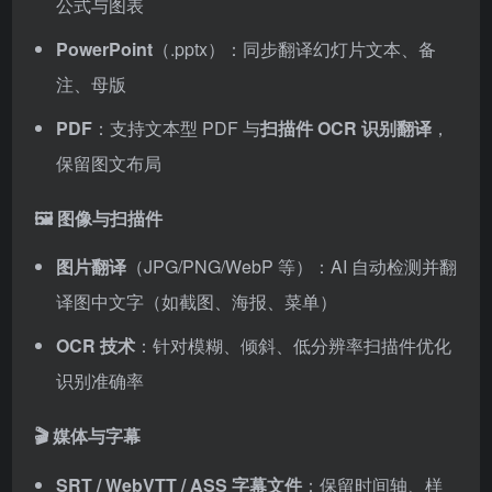
公式与图表
PowerPoint
（.pptx）：同步翻译幻灯片文本、备
注、母版
PDF
：支持文本型 PDF 与
扫描件 OCR 识别翻译
，
保留图文布局
🖼️
图像与扫描件
图片翻译
（JPG/PNG/WebP 等）：AI 自动检测并翻
译图中文字（如截图、海报、菜单）
OCR 技术
：针对模糊、倾斜、低分辨率扫描件优化
识别准确率
🎬
媒体与字幕
SRT / WebVTT / ASS 字幕文件
：保留时间轴、样