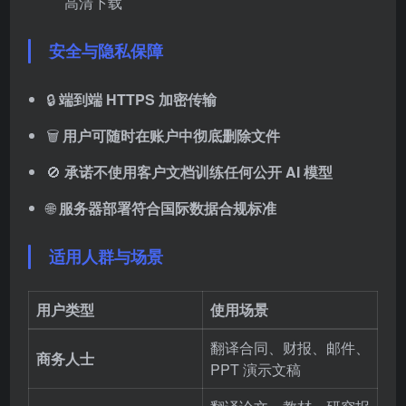
高清下载
安全与隐私保障
🔒
端到端 HTTPS 加密传输
🗑️
用户可随时在账户中彻底删除文件
🚫
承诺不使用客户文档训练任何公开 AI 模型
🌐
服务器部署符合国际数据合规标准
适用人群与场景
用户类型
使用场景
翻译合同、财报、邮件、
商务人士
PPT 演示文稿