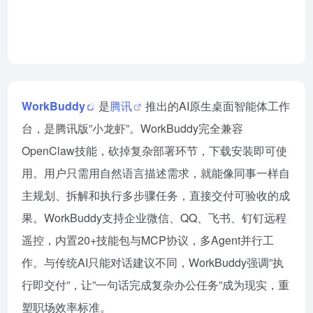
WorkBuddy网页版入口
2026-07-25
WorkBuddy
是
腾讯
推出的AI原生桌面智能体工作
台，是腾讯版”小龙虾”。WorkBuddy完全兼容
OpenClaw
技能，砍掉复杂部署环节，下载安装即可使
用。用户只需用自然语言描述需求，就能像同事一样自
主规划、拆解和执行多步骤任务，直接交付可验收的成
果。WorkBuddy支持企业微信、QQ、飞书、钉钉远程
遥控，内置20+技能包与MCP协议，多Agent并行工
作。与传统AI只能对话建议不同，WorkBuddy强调”执
行即交付”，让”一句话完成复杂办公任务”成为现实，重
塑职场效率标准。