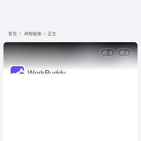
首页
AI智能体
正文
0
0
WorkBuddy
WorkBuddy是腾讯版小龙虾AI原生的桌面智能体工作
台，通过自然语言驱动，自动化处理本地数据、调研信
息并交付可视化成果，重塑个人办公效率。腾讯
WorkBuddy官网网页版入口地址是：
https://www.codebuddy.cn/work/