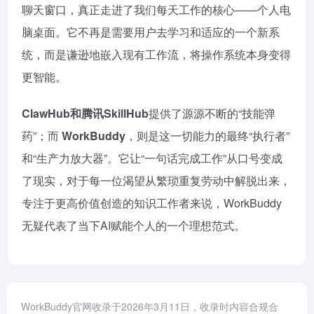
聊天窗口，真正走进了我们每天工作的核心——个人电
脑桌面。它不再是需要用户去学习和适应的一个新系
统，而是谦逊地嵌入现有工作流，将操作系统本身变得
更智能。
ClawHub和腾讯SkillHub
提供了源源不断的“技能弹
药”；而
WorkBuddy
，则是这一切能力的最终“执行者”
和“生产力放大器”。它让“一句话完成工作”从口号变成
了现实，对于每一位渴望从繁琐重复劳动中解脱出来，
专注于更高价值创造的知识工作者来说，WorkBuddy
无疑代表了当下AI赋能个人的一个理想范式。
WorkBuddy官网收录于2026年3月11日，收录时内容合规合