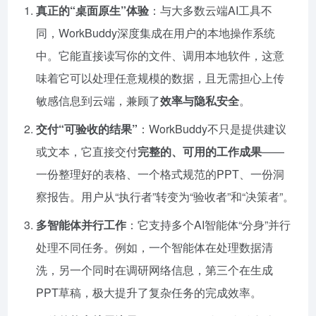
真正的“桌面原生”体验
：与大多数云端AI工具不
同，WorkBuddy深度集成在用户的本地操作系统
中。它能直接读写你的文件、调用本地软件，这意
味着它可以处理任意规模的数据，且无需担心上传
敏感信息到云端，兼顾了
效率与隐私安全
。
交付“可验收的结果”
：WorkBuddy不只是提供建议
或文本，它直接交付
完整的、可用的工作成果
——
一份整理好的表格、一个格式规范的PPT、一份洞
察报告。用户从“执行者”转变为“验收者”和“决策者”。
多智能体并行工作
：它支持多个AI智能体“分身”并行
处理不同任务。例如，一个智能体在处理数据清
洗，另一个同时在调研网络信息，第三个在生成
PPT草稿，极大提升了复杂任务的完成效率。