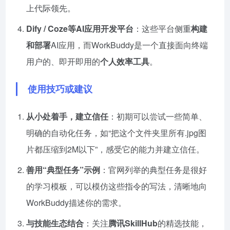
上代际领先。
Dify / Coze等AI应用开发平台
：这些平台侧重
构建
和部署
AI应用，而WorkBuddy是一个直接面向终端
用户的、即开即用的
个人效率工具
。
使用技巧或建议
从小处着手，建立信任
：初期可以尝试一些简单、
明确的自动化任务，如“把这个文件夹里所有.jpg图
片都压缩到2M以下”，感受它的能力并建立信任。
善用“典型任务”示例
：官网列举的典型任务是很好
的学习模板，可以模仿这些指令的写法，清晰地向
WorkBuddy描述你的需求。
与技能生态结合
：关注
腾讯SkillHub
的精选技能，