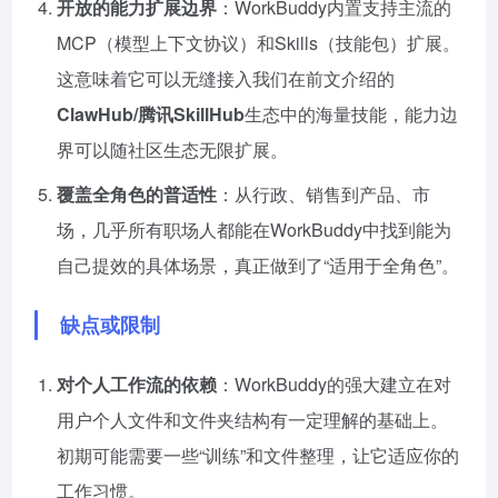
开放的能力扩展边界
：WorkBuddy内置支持主流的
MCP（模型上下文协议）和Skills（技能包）扩展。
这意味着它可以无缝接入我们在前文介绍的
ClawHub/腾讯SkillHub
生态中的海量技能，能力边
界可以随社区生态无限扩展。
覆盖全角色的普适性
：从行政、销售到产品、市
场，几乎所有职场人都能在WorkBuddy中找到能为
自己提效的具体场景，真正做到了“适用于全角色”。
缺点或限制
对个人工作流的依赖
：WorkBuddy的强大建立在对
用户个人文件和文件夹结构有一定理解的基础上。
初期可能需要一些“训练”和文件整理，让它适应你的
工作习惯。