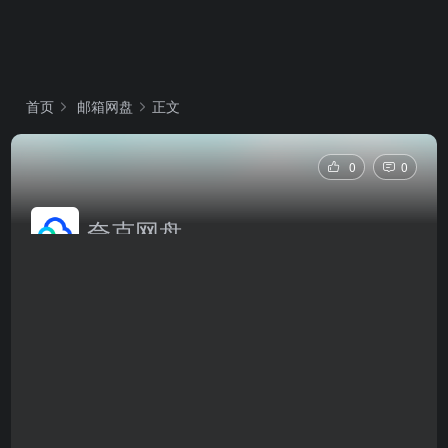
首页
邮箱网盘
正文
0
0
夸克网盘
夸克网盘是阿里巴巴旗下夸克推出的智能云存储服务，
依托AI技术提供高速上传下载、智能文件管理、多端同
步及丰富的文档处理工具，致力于为用户提供不限速、
更高效、更便捷的云端体验。
夸克网盘官网网页版