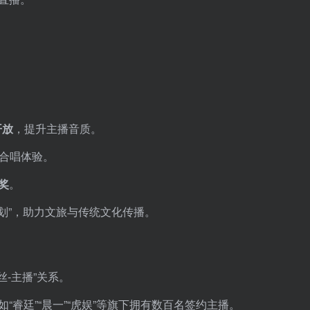
开放
，提升主播音质。
合唱体验。
奖
。
计划”，助力文旅与传统文化传播。
-主播”关系。
睿廷”“晨一”“虎娱”等旗下拥有数百名签约主播。