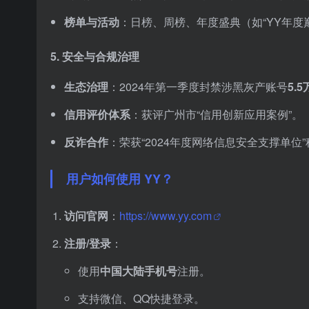
榜单与活动
：日榜、周榜、年度盛典（如“YY年度
5.
安全与合规治理
生态治理
：2024年第一季度封禁涉黑灰产账号
5.
信用评价体系
：获评广州市“信用创新应用案例”。
反诈合作
：荣获“2024年度网络信息安全支撑单
用户如何使用 YY？
访问官网
：
https://www.yy.com
注册/登录
：
使用
中国大陆手机号
注册。
支持微信、QQ快捷登录。