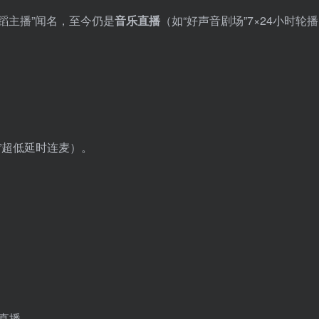
舞蹈主播”闻名，至今仍是
音乐直播
（如“好声音剧场”7×24小时轮
”超低延时连麦）。
直播。