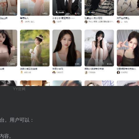
YY官网
台。用户可以：
内容。