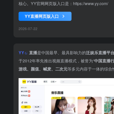
核心。YY官网网页版入口是：https://www.yy.com/
YY直播网页版入口
2026-07-22
YY
直播
是中国最早、最具影响力的
泛娱乐直播平
于2012年率先推出视频直播模式，被誉为“
中国直播
游戏、颜值、喊麦、二次元
等多元内容于一体的综合