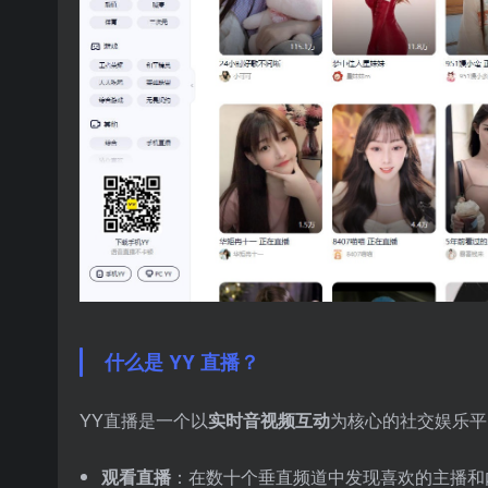
什么是 YY 直播？
YY直播是一个以
实时音视频互动
为核心的社交娱乐平
观看直播
：在数十个垂直频道中发现喜欢的主播和