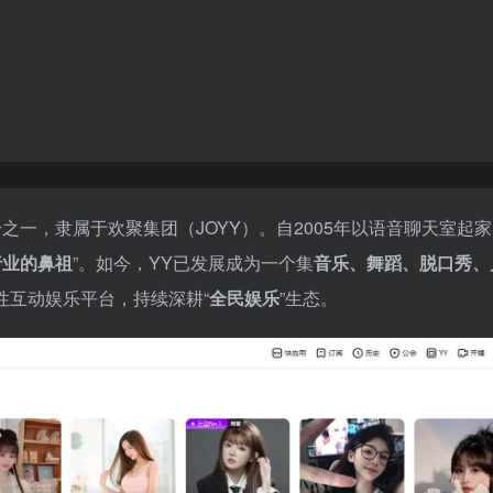
台
之一，隶属于欢聚集团（JOYY）。自2005年以语音聊天室起家
行业的鼻祖
”。如今，YY已发展成为一个集
音乐、舞蹈、脱口秀、
性互动娱乐平台，持续深耕“
全民娱乐
”生态。