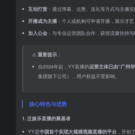
互动打赏
：通过弹幕、点赞、送礼等方式与主播实
开播成为主播
：个人或机构可申请开播，展示才艺
加入公会
：与专业运营团队合作，获得流量扶持与
⚠️
重要提示
：
自2024年起，YY直播的
运营主体已由“广州华
集团旗下公司），用户权益不受影响。
核心特色与优势
1.
泛娱乐直播的奠基者
YY是
中国首个实现大规模视频直播的平台
，开创了