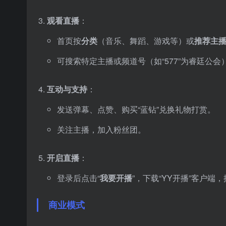
观看直播
：
首页按
分类
（音乐、舞蹈、游戏等）或
推荐主
可搜索特定主播或频道号（如“577”为睿廷公会
互动与支持
：
发送弹幕、点赞、购买“蓝钻”兑换礼物打赏。
关注主播，加入粉丝团。
开启直播
：
登录后点击“
我要开播
”，下载“YY开播”客户端
商业模式