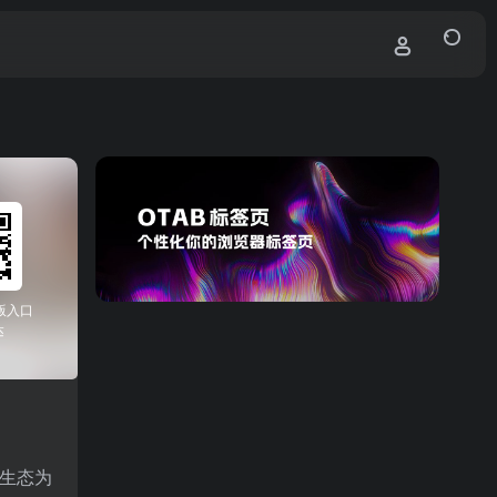
版入口
达
生态为