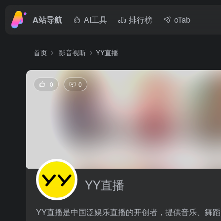
A站导航
AI工具
排行榜
oTab
首页
影音视听
YY直播
0
0
YY直播
YY直播是中国泛娱乐直播的开创者，提供音乐、舞