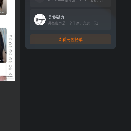
吴签磁力
吴签磁力是一个干净、免费、无广告的磁力链接与网盘资源搜索引擎，支持多设备访问，无需注册，从一处检索全网资源。
查看完整榜单