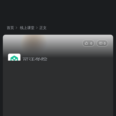
首页
线上课堂
正文
0
0
可汗学院
可汗学院是一家非营利性教育组织，提供从幼儿园到大
学水平的免费在线课程、讲解视频和练习，涵盖数学、
科学、计算机等多个领域，致力于为全球所有人提供免
费的一流教育。
可汗学院官网网页版