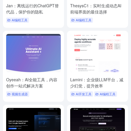
Jan：离线运行的ChatGPT替
ThesysC1：实时生成动态AI
代品，保护你的隐私
前端界面的最佳选择
AI编程工具
AI编程工具
Oyeeah：AI全能工具，内容
Lamini：企业级LLM平台，减
创作一站式解决方案
少幻觉，提升效率
视频生成器
AI开发工具
AI编程工具