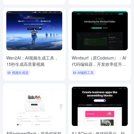
Wan2AI：AI视频生成工具，
Windsurf（原Codeium）：AI
15秒生成高质量视频
代码编辑器，开发效率提升
25%
视频生成器
AI编程工具
AIEngineerPack：提升你的AI
ILLACloud：低代码平台，轻