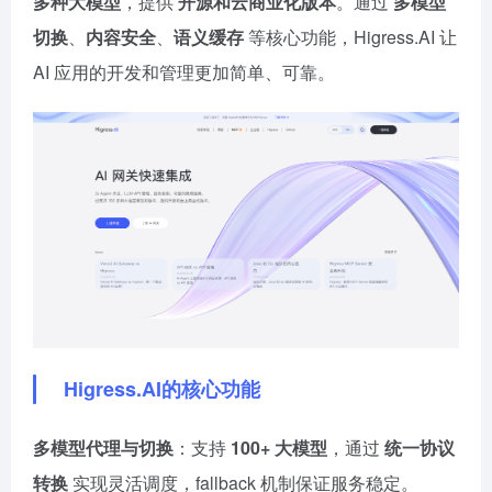
多种大模型
，提供
开源和云商业化版本
。通过
多模型
切换
、
内容安全
、
语义缓存
等核心功能，Higress.AI 让
AI 应用的开发和管理更加简单、可靠。
Higress.AI的核心功能
多模型代理与切换
：支持
100+ 大模型
，通过
统一协议
转换
实现灵活调度，fallback 机制保证服务稳定。