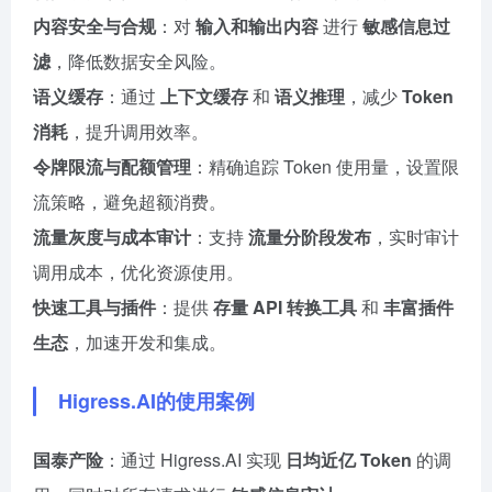
内容安全与合规
：对
输入和输出内容
进行
敏感信息过
滤
，降低数据安全风险。
语义缓存
：通过
上下文缓存
和
语义推理
，减少
Token
消耗
，提升调用效率。
令牌限流与配额管理
：精确追踪 Token 使用量，设置限
流策略，避免超额消费。
流量灰度与成本审计
：支持
流量分阶段发布
，实时审计
调用成本，优化资源使用。
快速工具与插件
：提供
存量 API 转换工具
和
丰富插件
生态
，加速开发和集成。
Higress.AI的使用案例
国泰产险
：通过 Higress.AI 实现
日均近亿 Token
的调