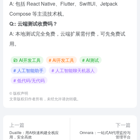
A: 包括 React Native、Flutter、SwiftUI、Jetpack
Compose 等主流技术栈。
Q:: 云端测试收费吗？
A: 本地测试完全免费，云端扩展需付费，可先免费试
用。
AI开发工具
# AI开发工具
# AI测试
# 人工智能助手
# 人工智能聊天机器人
# 低代码/无代码
©
版权声明
文章版权归作者所有，未经允许请勿转载。
上一篇
下一篇
Dualite：用AI快速构建全栈应
Omnara：一站式AI代理监控与
用，安全高效
管理平台