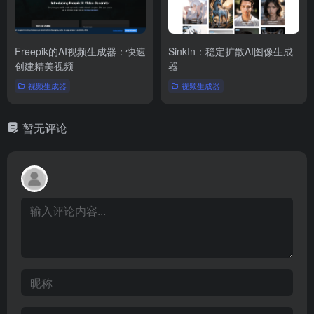
Freepik的AI视频生成器：快速
SinkIn：稳定扩散AI图像生成
创建精美视频
器
视频生成器
视频生成器
暂无评论