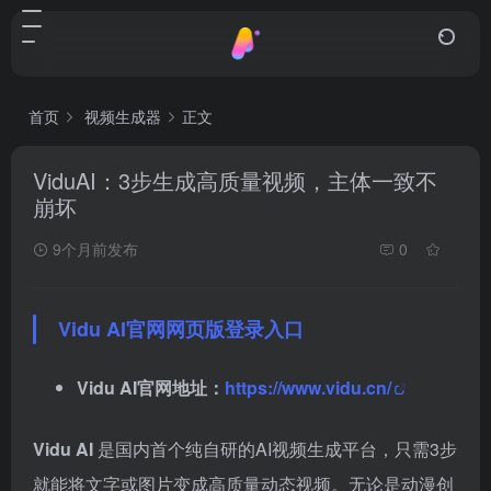
首页
视频生成器
正文
ViduAI：3步生成高质量视频，主体一致不
崩坏
9个月前发布
0
Vidu AI官网网页版登录入口
Vidu AI官网地址：
https://www.vidu.cn/
Vidu AI
是国内首个纯自研的AI视频生成平台，只需3步
就能将文字或图片变成高质量动态视频。无论是动漫创