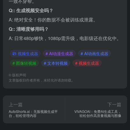
一致不穿帮。
Q:: 生成视频安全吗？
A: 绝对安全！你的数据不会被训练或泄露。
Q:: 清晰度够用吗？
A: 日常480p够快，1080p需升级，电影级还在优化中。
视频生成器
# AI动漫生成器
# AI动画生成器
# 图像转视频
# 文本转视频
# 视频生成器
©
版权声明
文章版权归作者所有，未经允许请勿转载。
上一篇
下一篇
AutoShorts.ai：无脸视频生成平
VIVAGOAI：免费AI生成工具，
台，轻松管理内容
轻松创作高质量视频与图像