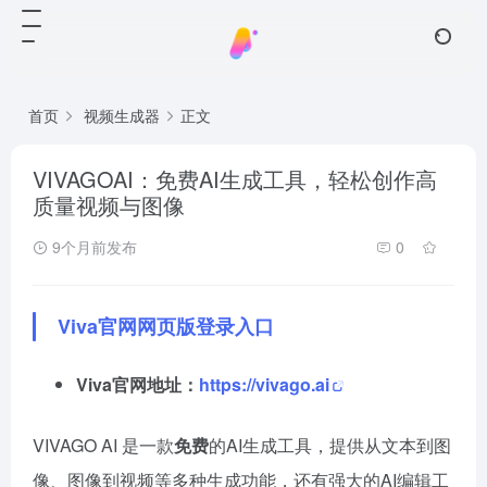
首页
视频生成器
正文
VIVAGOAI：免费AI生成工具，轻松创作高
质量视频与图像
9个月前发布
0
Viva官网网页版登录入口
Viva官网地址：
https://vivago.ai
VIVAGO AI 是一款
免费
的AI生成工具，提供从文本到图
像、图像到视频等多种生成功能，还有强大的AI编辑工