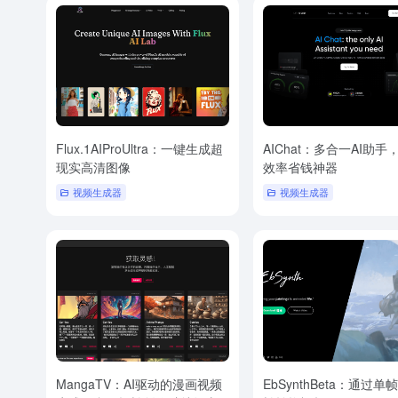
Flux.1AIProUltra：一键生成超
AIChat：多合一AI助手
现实高清图像
效率省钱神器
视频生成器
视频生成器
MangaTV：AI驱动的漫画视频
EbSynthBeta：通过