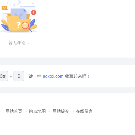
暂无评论...
Ctrl
+
D
键，把
aoxox.com
收藏起来吧！
网站首页
站点地图
网站提交
在线留言