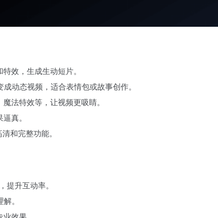
和特效，生成生动短片。
变成动态视频，适合表情包或故事创作。
、魔法特效等，让视频更吸睛。
果逼真。
高清和完整功能。
内容，提升互动率。
理解。
专业效果。