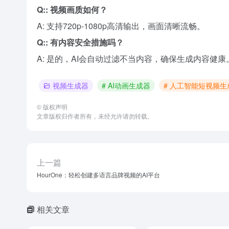
Q:: 视频画质如何？
A: 支持720p-1080p高清输出，画面清晰流畅。
Q:: 有内容安全措施吗？
A: 是的，AI会自动过滤不当内容，确保生成内容健康
视频生成器
# AI动画生成器
# 人工智能短视频生
©
版权声明
文章版权归作者所有，未经允许请勿转载。
上一篇
HourOne：轻松创建多语言品牌视频的AI平台
相关文章