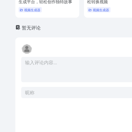
生成平台，轻松创作独特故事
松转换视频
视频生成器
视频生成器
暂无评论