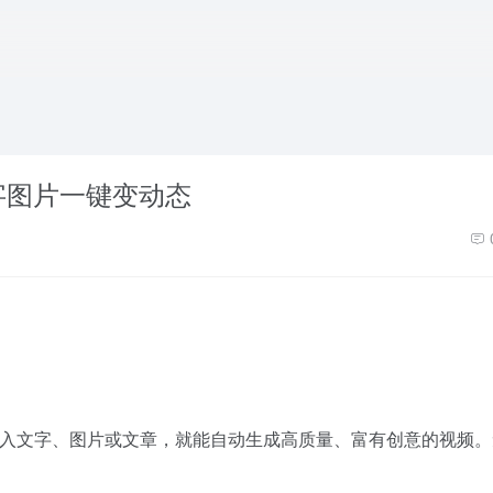
文字图片一键变动态
输入文字、图片或文章，就能自动生成高质量、富有创意的视频。