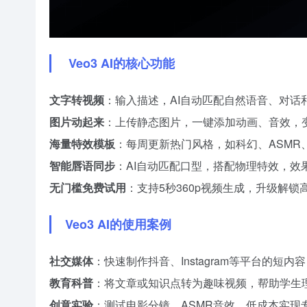
Veo3 AI的核心功能
文字转视频
：输入描述，AI自动匹配自然语音、对话
图片动起来
：上传静态图片，一键添加动画、音效，
海量特效模板
：每周更新热门风格，如科幻、ASMR
智能唇语同步
：AI自动匹配口型，搭配物理特效，效
无门槛免费试用
：支持5秒360p视频生成，升级解锁
Veo3 AI的使用案例
社交媒体
：快速制作抖音、Instagram等平台的短
教育科普
：将文章或知识点转为趣味视频，帮助学生
创意实验
：测试电影分镜、ASMR音效，低成本实现