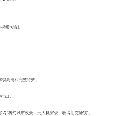
/图片转视频”功能。
。
可解锁高清和完整特效。
中推出。
参考“科幻城市夜景，无人机穿梭，赛博朋克滤镜”。