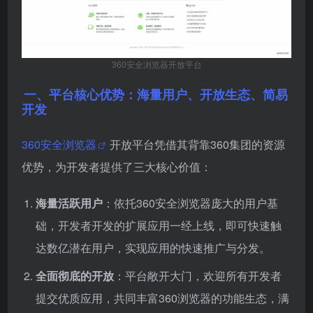
360安全浏览器开放平台
一、平台核心优势：海量用户、开放生态、简易
开发
360安全浏览器
开放平台凭借其背靠360集团的资源
优势，为开发者提供了三大核心价值：
海量活跃用户
：依托360安全浏览器庞大的用户基
础，开发者开发的扩展应用一经上线，即可快速触
达数亿潜在用户，实现应用的快速推广与分发。
全面彻底的开放
：平台敞开大门，欢迎所有开发者
提交优质应用，共同丰富360浏览器的功能生态，满