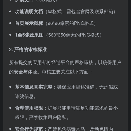
功能说明文档
（txt格式，需包含官网及联系邮箱）
首页展示图标
（96*96像素的PNG格式）
1至5张效果图
（560*350像素的PNG格式）
2. 严格的审核标准
所有提交的应用都将经过平台的严格审核，以确保用户
的安全与体验。审核主要关注以下方面：
基本信息真实完整
：确保应用描述准确，无虚假或
诈骗信息。
合理使用权限
：扩展只能申请满足功能需求的最小
权限，严禁收集用户隐私。
安全行为规范
：严禁包含病毒木马、反动色情内