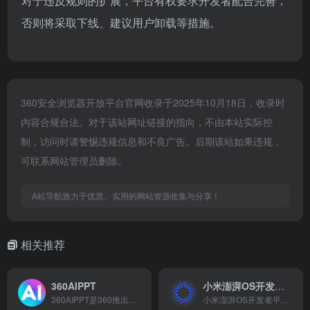
对于违反规则的扩展，平台有权要求开发者配合完善，
否则将采取下线、建议用户卸载等措施。
360安全浏览器开放平台官网收录于2025年10月18日，收录时
内容合规合法。对于该站网址链接的指向，不由本站实际控
制，访问时请警惕违规信息和不良广告。后期该站如果违规，
可联系网站管理员删除。
A站导航致力于优质、实用的网站资源收集与分享！
相关推荐
360AIPPT
小米澎湃OS开发者平台
360AIPPT是360推出的AI生成PPT助手，支持导入文档、输入网页链接或按主题一键智能生成专业精美的演示文稿，大幅提升制作效率。
小米澎湃OS开发者平台全面开放系统级能力，提供从开发、分发到变现的一站式服务，助力开发者融入小米“人车家全生态”，触达亿级智能设备用户。