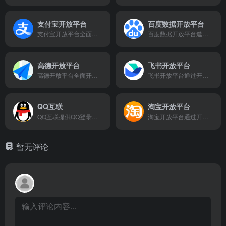
支付宝开放平台
百度数据开放平台
支付宝开放平台全面开放支付、营销、会员、IoT等核心能力，通过小程序、第三方应用等形式，赋能开发者与商家构建创新服务，共享支付宝生态流量。
百度数据开放平台邀请各行业优质内容方提交数据，通过免费收录至百度搜索、APP、地图等产品，帮助合作伙伴获取海量流量，共建繁荣的内容生态。
高德开放平台
飞书开放平台
高德开放平台全面开放搜索、定位、导航、地图等核心能力，为开发者提供覆盖全场景、全终端的LBS解决方案，赋能智慧出行与产业数字化升级。
飞书开放平台通过开放消息、协作、应用和AI等核心能力，帮助企业将飞书与内部业务系统深度集成，打造高效、智能、一体化的数字工作空间。
QQ互联
淘宝开放平台
QQ互联提供QQ登录和QQ分享两大核心功能，帮助网站和移动应用降低注册门槛、利用社交关系链实现快速传播，连接亿万QQ用户。
淘宝开放平台通过开放API、小程序框架和云服务，为商家提供经营工具、运营服务和自研能力，赋能商家实现数智化经营，共建繁荣电商生态。
暂无评论