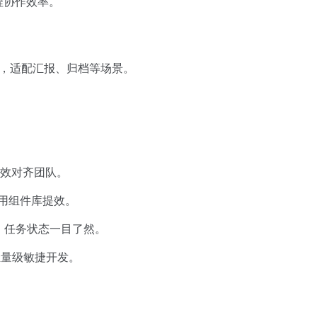
程协作效率。
，适配汇报、归档等场景。
高效对齐团队。
用组件库提效。
；任务状态一目了然。
轻量级敏捷开发。