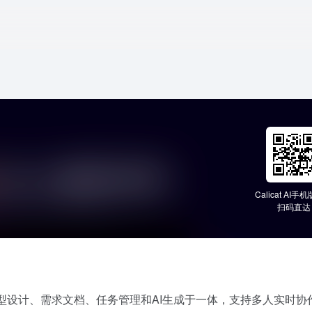
Calicat AI
扫码直达
集原型设计、需求文档、任务管理和AI生成于一体，支持多人实时协