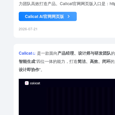
力团队高效打造产品。Calicat官网网页版入口是：https://ww
Calicat AI官网网页版
2026-07-21
Calicat
是一款面向
产品经理、设计师与研发团队
的
智能生成
”四位一体的能力，打造
简洁、高效、闭环
的
设计即协作
”。