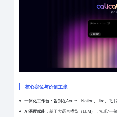
核心定位与价值主张
一体化工作台
：告别在Axure、Notion、Jir
AI深度赋能
：基于大语言模型（LLM），实现“一句