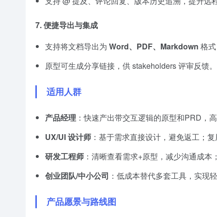
支持 @ 提及、评论回复、版本历史追溯，提升远
7.
便捷导出与集成
支持将文档导出为
Word、PDF、Markdown
格式
原型可生成分享链接，供 stakeholders 评审反馈。
适用人群
产品经理
：快速产出带交互逻辑的原型和PRD，
UX/UI 设计师
：基于需求直接设计，避免返工；复
研发工程师
：清晰查看需求+原型，减少沟通成本
创业团队/中小公司
：低成本替代多套工具，实现
产品愿景与路线图