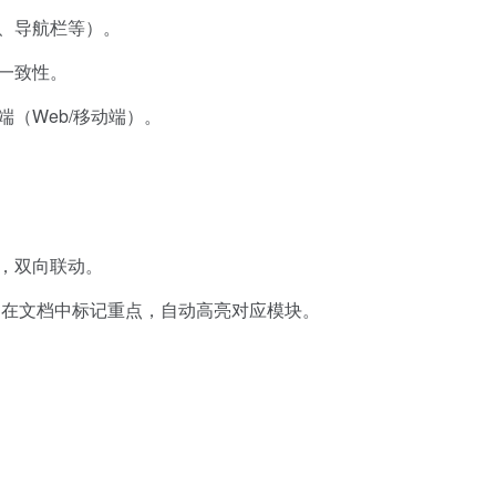
单、导航栏等）。
一致性。
（Web/移动端）。
，双向联动。
；在文档中标记重点，自动高亮对应模块。