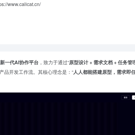
w.calicat.cn/
新一代AI协作平台
，致力于通过“
原型设计 + 需求文档 + 任务管理 
产品开发工作流。其核心理念是：“
人人都能搭建原型，需求即