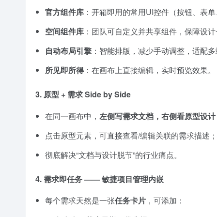
官方组件库
：开箱即用的常用UI控件（按钮、表
空间组件库
：团队可自定义并共享组件，保障设计
自动布局引擎
：智能排版，减少手动调整，适配多端
所见即所得
：在画布上直接编辑，实时预览效果。
3.
原型 + 需求 Side by Side
在同一画布中，
左侧写需求文档，右侧看原型设计
点击原型元素，可直接查看/编辑关联的需求描述
彻底解决“文档与设计脱节”的行业痛点。
4.
需求即任务 —— 敏捷项目管理内嵌
每个需求天然是一张
任务卡片
，可添加：