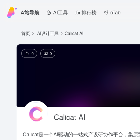
A站导航
AI工具
排行榜
oTab
首页
AI设计工具
Calicat AI
0
0
Calicat AI
Calicat是一个AI驱动的一站式产设研协作平台，