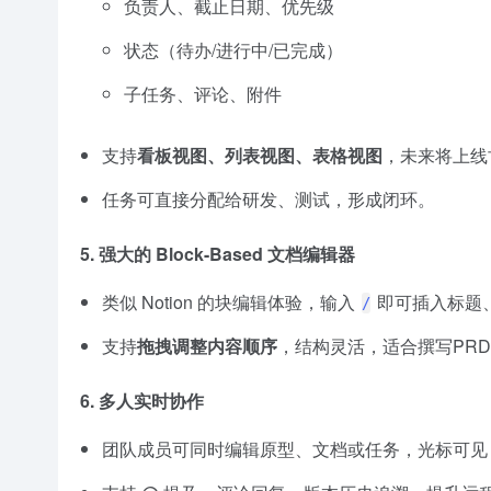
负责人、截止日期、优先级
状态（待办/进行中/已完成）
子任务、评论、附件
支持
看板视图、列表视图、表格视图
，未来将上线
任务可直接分配给研发、测试，形成闭环。
5.
强大的 Block-Based 文档编辑器
类似 Notion 的块编辑体验，输入
即可插入标题
/
支持
拖拽调整内容顺序
，结构灵活，适合撰写PR
6.
多人实时协作
团队成员可同时编辑原型、文档或任务，光标可见