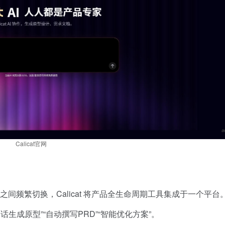
Calicat官网
a、飞书之间频繁切换，Calicat 将产品全生命周期工具集成于一个平台
话生成原型”“自动撰写PRD”“智能优化方案”。