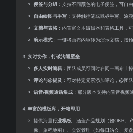
便签与分组
：支持不同颜色的电子便签，可自
自由绘图与手写
：支持触控笔或鼠标手写、涂
文档与表格
：内置富文本编辑器和表格工具，
演示模式
：一键将画布内容转为演示文稿，按
实时协作，打破沟通壁垒
多人实时编辑
：团队成员可同时在同一画布上
评论与@提及
：可对特定元素添加评论，@团
语音/视频通话集成
：部分版本支持内置音视频通
丰富的模板库，开箱即用
提供海量
行业模板
，涵盖产品规划（如OKR、
像、旅程地图）、会议管理（如每日站会、复