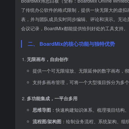
BoardMix博思白板（全称：BoardMix Online
了传统办公软件的格式限制，提供一块无限大的虚拟
表，并与团队成员实时同步编辑、评论和演示。无论
会议记录，BoardMix都能提供恰到好处的工具支持。
二、 BoardMix的核心功能与独特优势
无限画布，自由创作
提供一个可无限缩放、无限延伸的数字画布，彻
支持多画布管理，可将一个大型项目拆分为多
多功能集成，一平台多用
思维导图
：快速构建知识体系、梳理项目结构
流程图/架构图
：绘制业务流程、系统架构、组