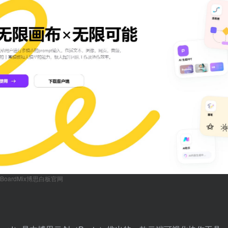
BoardMix博思白板官网