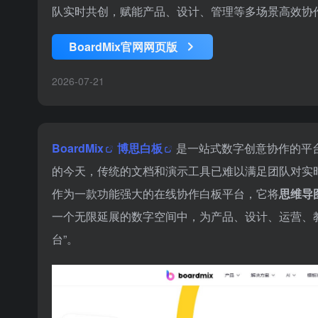
队实时共创，赋能产品、设计、管理等多场景高效协作。Board
BoardMix官网网页版
2026-07-21
BoardMix
博思白板
是一站式数字创意协作的平
的今天，传统的文档和演示工具已难以满足团队对实
作为一款功能强大的在线协作白板平台，它将
思维导
一个无限延展的数字空间中，为产品、设计、运营、
台”。