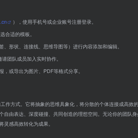
x.cn
），使用手机号或企业账号注册登录。
挑选合适的模板。
签、形状、连接线、思维导图等）进行内容添加和编辑。
邀请团队成员加入实时协作。
报，或导出为图片、PDF等格式分享。
的工作方式。它将抽象的思维具象化，将分散的个体连接成高效
了一个自由表达、深度碰撞、共同创造的理想空间。无论你的团队身
，将灵感高效转化为成果。