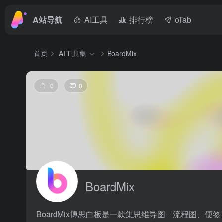
A站导航
AI工具
排行榜
oTab
首页
AI工具集
BoardMix
0
0
BoardMix
BoardMix博思白板是一款集思维导图、流程图、