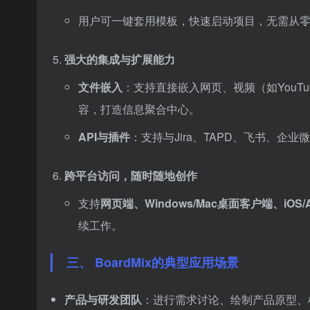
用户可一键套用模板，快速启动项目，无需从
强大的集成与扩展能力
文件嵌入
：支持直接嵌入网页、视频（如YouTu
容，打造信息聚合中心。
API与插件
：支持与Jira、TAPD、飞书、
跨平台访问，随时随地创作
支持
网页端、Windows/Mac桌面客户端、iOS/A
续工作。
三、 BoardMix的典型应用场景
产品与研发团队
：进行需求讨论、绘制产品原型、