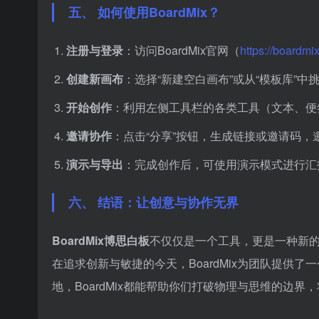
五、 如何使用BoardMix？
注册与登录
：访问BoardMix官网（
https://boardmi
创建新画布
：选择“新建空白画布”或从“模板库”中
开始创作
：利用左侧工具栏的各类工具（文本、便
邀请协作
：点击“分享”按钮，生成链接或邀请码，
演示与导出
：完成创作后，可使用演示模式进行汇
六、 结语：让创意与协作无界
BoardMix博思白板
不仅仅是一个工具，更是一种新
在追求创新与敏捷的今天，BoardMix为团队提供
地，BoardMix都能帮助你们打破物理与思维的边界