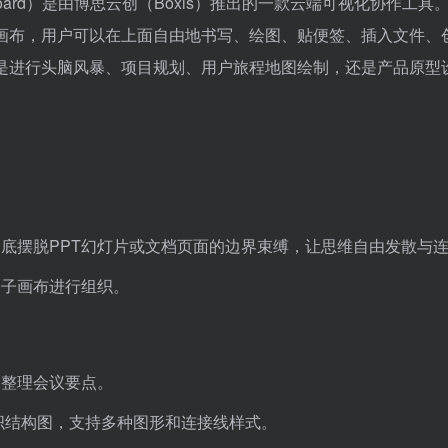
 Whiteboard）是由博思云创（Boxis）推出的一款云端可视化协作工
画布，用户可以在上面自由地书写、绘图、贴便签、插入文件、
是进行头脑风暴、项目规划、用户旅程地图绘制，还是产品原型
底摆脱PPT幻灯片或文档页面的边界束缚，让思维自由发散与
个子画布进行组织。
、整理会议要点。
织结构图，支持多种图形和连接线样式。