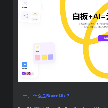
一、 什么是BoardMix？