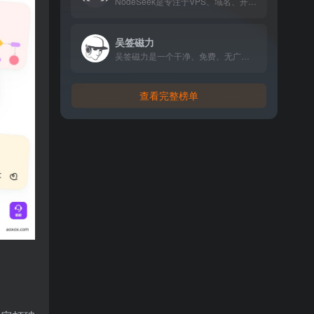
NodeSeek是专注于VPS、域名、开发技术的高品质中文社区，以纯净、专业、高效的讨论环境，成为主机爱好者和开发者的信息枢纽。
吴签磁力
吴签磁力是一个干净、免费、无广告的磁力链接与网盘资源搜索引擎，支持多设备访问，无需注册，从一处检索全网资源。
查看完整榜单