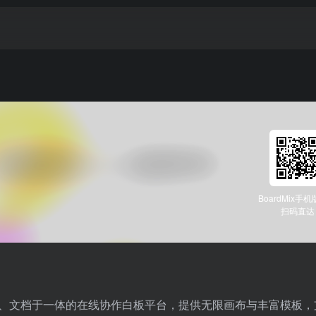
BoardMix手
扫码直达
便签、文档于一体的在线协作白板平台，提供无限画布与丰富模板