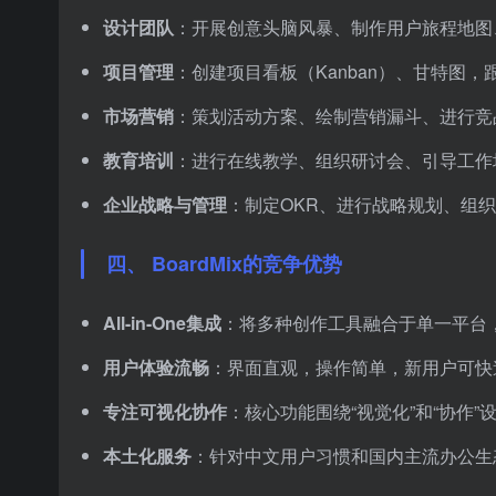
设计团队
：开展创意头脑风暴、制作用户旅程地图
项目管理
：创建项目看板（Kanban）、甘特图，
市场营销
：策划活动方案、绘制营销漏斗、进行竞
教育培训
：进行在线教学、组织研讨会、引导工作
企业战略与管理
：制定OKR、进行战略规划、组
四、 BoardMix的竞争优势
All-in-One集成
：将多种创作工具融合于单一平台
用户体验流畅
：界面直观，操作简单，新用户可快
专注可视化协作
：核心功能围绕“视觉化”和“协作
本土化服务
：针对中文用户习惯和国内主流办公生