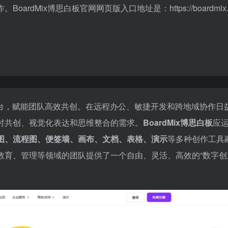
Mix博思白板官网网页版入口地址是：https://boardmix.c
台，赋能团队高效共创。在远程办公、敏捷开发和跨地域协作日
时共创、视觉化表达和思维整合的需求。
BoardMix博思白板
应
图、流程图、便签墙、画布、文档、表格、演示
等多种创作工具
教育、管理等领域的团队提供了一个自由、灵活、高效的“数字创