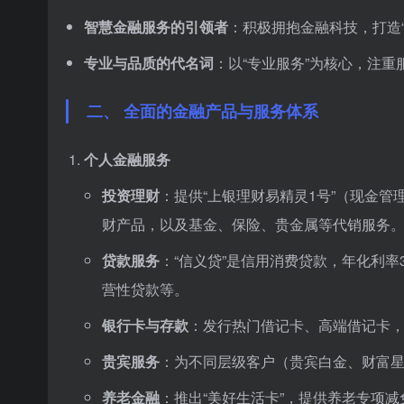
智慧金融服务的引领者
：积极拥抱金融科技，打造
专业与品质的代名词
：以“专业服务”为核心，注
二、 全面的金融产品与服务体系
个人金融服务
投资理财
：提供“上银理财易精灵1号”（现金管理
财产品，以及基金、保险、贵金属等代销服务
贷款服务
：“信义贷”是信用消费贷款，年化利率
营性贷款等。
银行卡与存款
：发行热门借记卡、高端借记卡
贵宾服务
：为不同层级客户（贵宾白金、财富
养老金融
：推出“美好生活卡”，提供养老专项