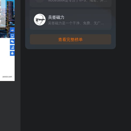
吴签磁力
吴签磁力是一个干净、免费、无广告的磁力链接与网盘资源搜索引擎，支持多设备访问，无需注册，从一处检索全网资源。
查看完整榜单