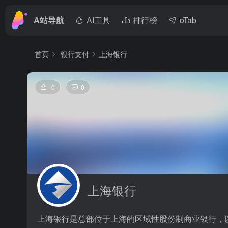
A站导航
AI工具
排行榜
oTab
首页
银行支付
上海银行
0
0
上海银行
上海银行是总部位于上海的区域性股份制商业银行，以