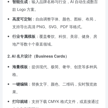
智能生成
：输入品牌名称与行业，AI 自动生成数百
款 Logo 方案。
高度可定制
：自由调整字体、颜色、图标、布局，
支持导出高清 PNG、SVG、PDF 等格式。
行业专属模板
：覆盖餐饮、科技、美容、健身、房
地产等数十个垂直领域。
2.
AI 名片设计
（Business Cards）
海量模板
：提供现代、极简、奢华、创意等多种风
格。
一键编辑
：替换文字、颜色、二维码，实时预览效
果。
打印就绪
：支持下载 CMYK 格式文件，或直接通过