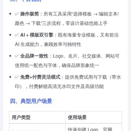
✅
操作极简
：所有工具采用“选择模板 → 编辑文本/
颜色 → 下载”三步流程，零设计基础也能上手
✅
AI + 模板双引擎
：既有海量专业模板，又有前沿
AI 生成能力，兼顾效率与独特性
✅
全品牌一致性
：Logo、名片、社交媒体、网站可
使用统一配色与字体，确保品牌形象统一
✅
免费+付费灵活模式
：提供免费试用与下载（带水
印），付费解锁高清无水印文件及高级功能
四、典型用户场景
用户类型
使用场景
快速创建 Logo、官网、