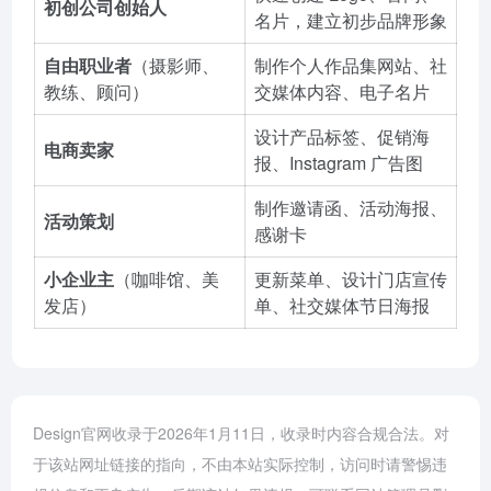
初创公司创始人
名片，建立初步品牌形象
自由职业者
（摄影师、
制作个人作品集网站、社
教练、顾问）
交媒体内容、电子名片
设计产品标签、促销海
电商卖家
报、Instagram 广告图
制作邀请函、活动海报、
活动策划
感谢卡
小企业主
（咖啡馆、美
更新菜单、设计门店宣传
发店）
单、社交媒体节日海报
Design官网收录于2026年1月11日，收录时内容合规合法。对
于该站网址链接的指向，不由本站实际控制，访问时请警惕违